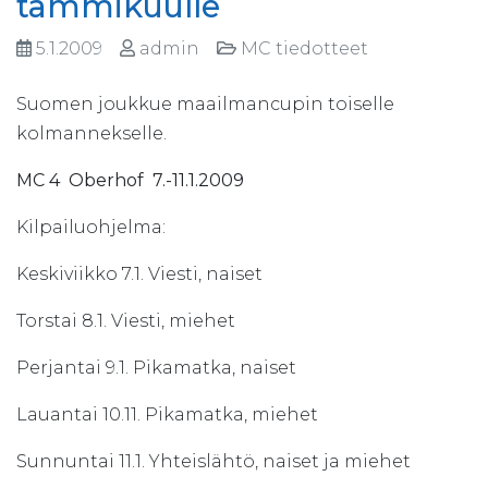
tammikuulle
5.1.2009
admin
MC tiedotteet
Suomen joukkue maailmancupin toiselle
kolmannekselle.
MC 4 Oberhof 7.-11.1.2009
Kilpailuohjelma:
Keskiviikko 7.1. Viesti, naiset
Torstai 8.1. Viesti, miehet
Perjantai 9.1. Pikamatka, naiset
Lauantai 10.11. Pikamatka, miehet
Sunnuntai 11.1. Yhteislähtö, naiset ja miehet