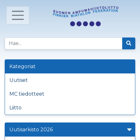
Kategoriat
Uutiset
MC tiedotteet
Liitto
Uutisarkisto 2026