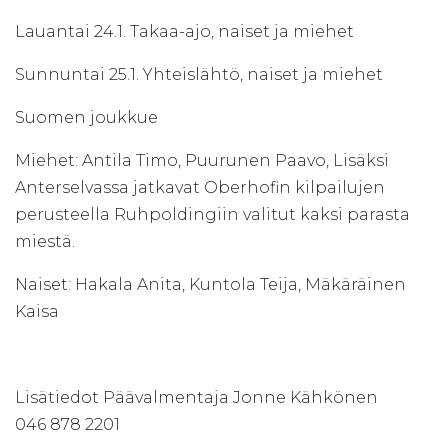
Lauantai 24.1. Takaa-ajo, naiset ja miehet
Sunnuntai 25.1. Yhteislähtö, naiset ja miehet
Suomen joukkue
Miehet: Antila Timo, Puurunen Paavo, Lisäksi
Anterselvassa jatkavat Oberhofin kilpailujen
perusteella Ruhpoldingiin valitut kaksi parasta
miestä.
Naiset: Hakala Anita, Kuntola Teija, Mäkäräinen
Kaisa
Lisätiedot Päävalmentaja Jonne Kähkönen
046 878 2201