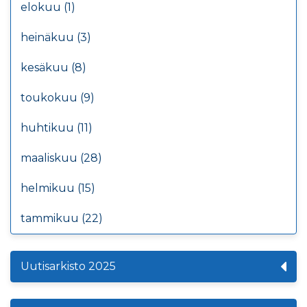
elokuu (1)
heinäkuu (3)
kesäkuu (8)
toukokuu (9)
huhtikuu (11)
maaliskuu (28)
helmikuu (15)
tammikuu (22)
Uutisarkisto 2025