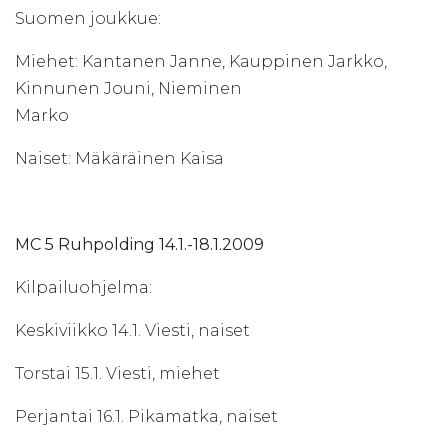
Suomen joukkue:
Miehet: Kantanen Janne, Kauppinen Jarkko,
Kinnunen Jouni, Nieminen
Marko
Naiset: Mäkäräinen Kaisa
MC 5 Ruhpolding 14.1.-18.1.2009
Kilpailuohjelma:
Keskiviikko 14.1. Viesti, naiset
Torstai 15.1. Viesti, miehet
Perjantai 16.1. Pikamatka, naiset