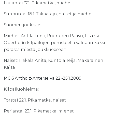
Lauantai 17.1. Pikamatka, miehet
Sunnuntai 18.1. Takaa-ajo, naiset ja miehet
Suomen joukkue:
Miehet: Antila Timo, Puurunen Paavo, Lisäksi
Oberhofin kilpailujen perusteella valitaan kaksi
parasta miestä joukkueeseen
Naiset: Hakala Anita, Kuntola Teija, Mäkäräinen
Kaisa
MC 6 Antholz-Anterselva 22.-25.1.2009
Kilpailuohjelma:
Torstai 22.1. Pikamatka, naiset
Perjantai 23.1. Pikamatka, miehet