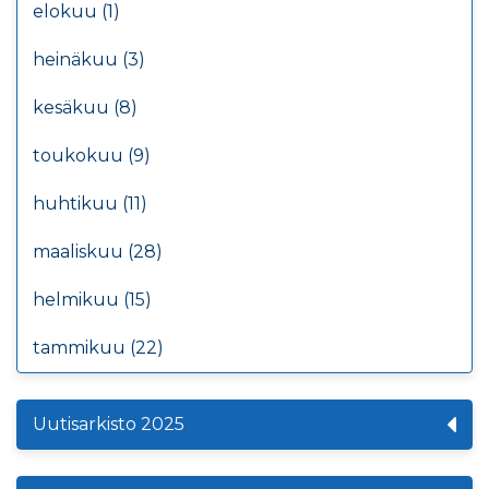
elokuu (1)
heinäkuu (3)
kesäkuu (8)
toukokuu (9)
huhtikuu (11)
maaliskuu (28)
helmikuu (15)
tammikuu (22)
Uutisarkisto 2025