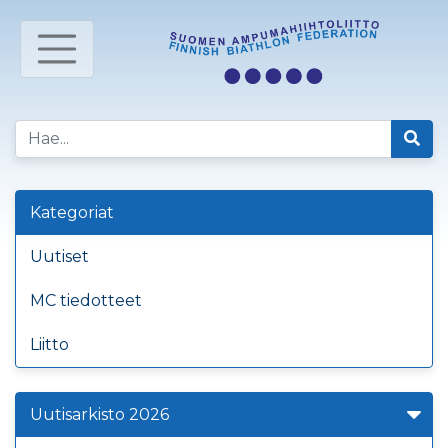
Kategoriat
Uutiset
MC tiedotteet
Liitto
Uutisarkisto 2026