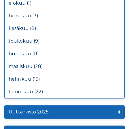
elokuu (1)
heinäkuu (3)
kesäkuu (8)
toukokuu (9)
huhtikuu (11)
maaliskuu (28)
helmikuu (15)
tammikuu (22)
Uutisarkisto 2025