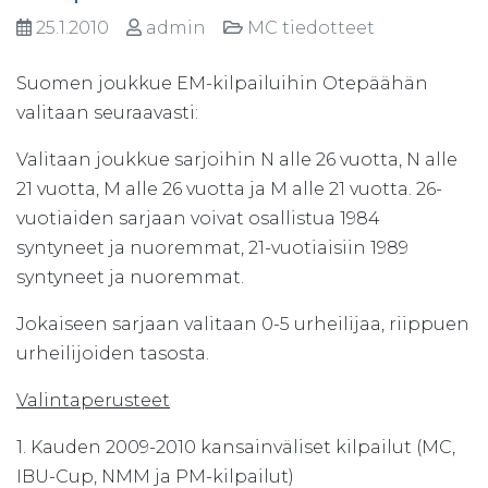
25.1.2010
admin
MC tiedotteet
Suomen joukkue EM-kilpailuihin Otepäähän
valitaan seuraavasti:
Valitaan joukkue sarjoihin N alle 26 vuotta, N alle
21 vuotta, M alle 26 vuotta ja M alle 21 vuotta. 26-
vuotiaiden sarjaan voivat osallistua 1984
syntyneet ja nuoremmat, 21-vuotiaisiin 1989
syntyneet ja nuoremmat.
Jokaiseen sarjaan valitaan 0-5 urheilijaa, riippuen
urheilijoiden tasosta.
Valintaperusteet
1. Kauden 2009-2010 kansainväliset kilpailut (MC,
IBU-Cup, NMM ja PM-kilpailut)