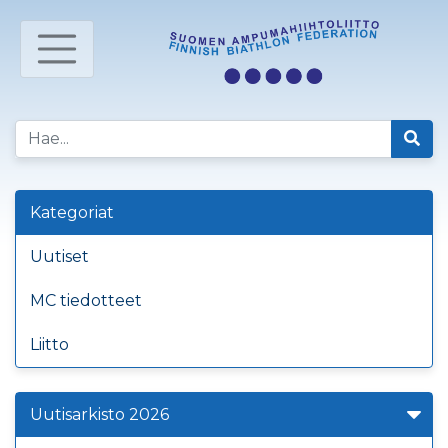
Kategoriat
Uutiset
MC tiedotteet
Liitto
Uutisarkisto 2026