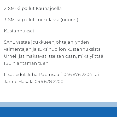
2. SM-kilpailut Kauhajoella
3. SM-kilpailut Tuusulassa (nuoret)
Kustannukset
SAhL vastaa joukkueenjohtajan, yhden
valmentajan ja suksihuollon kustannuksista.
Urheilijat maksavat itse sen osan, mikä ylittää
IBU:n antaman tuen.
Lisätiedot Juha Papinsaari 046 878 2204 tai
Janne Hakala 046 878 2200