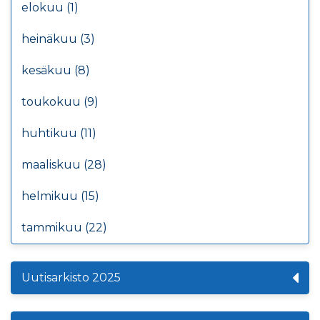
elokuu (1)
heinäkuu (3)
kesäkuu (8)
toukokuu (9)
huhtikuu (11)
maaliskuu (28)
helmikuu (15)
tammikuu (22)
Uutisarkisto 2025