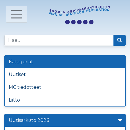
Kategoriat
Uutiset
MC tiedotteet
Liitto
Uutisarkisto 2026