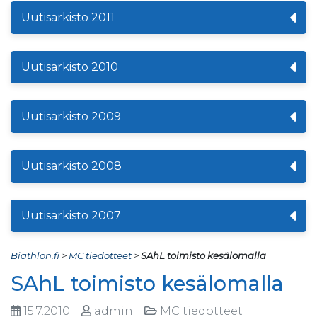
Uutisarkisto 2011
Uutisarkisto 2010
Uutisarkisto 2009
Uutisarkisto 2008
Uutisarkisto 2007
Biathlon.fi
>
MC tiedotteet
>
SAhL toimisto kesälomalla
SAhL toimisto kesälomalla
15.7.2010
admin
MC tiedotteet