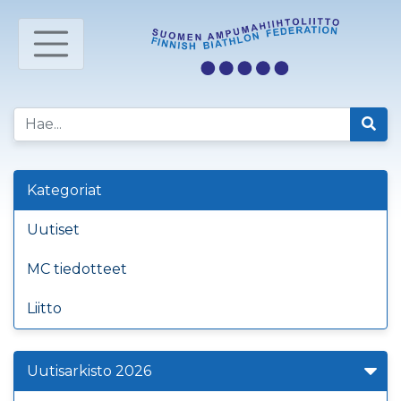
Kategoriat
Uutiset
MC tiedotteet
Liitto
Uutisarkisto 2026