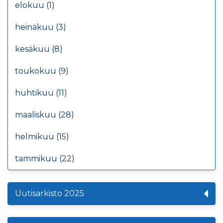
elokuu (1)
heinäkuu (3)
kesäkuu (8)
toukokuu (9)
huhtikuu (11)
maaliskuu (28)
helmikuu (15)
tammikuu (22)
Uutisarkisto 2025