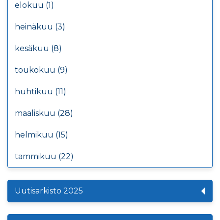
elokuu (1)
heinäkuu (3)
kesäkuu (8)
toukokuu (9)
huhtikuu (11)
maaliskuu (28)
helmikuu (15)
tammikuu (22)
Uutisarkisto 2025