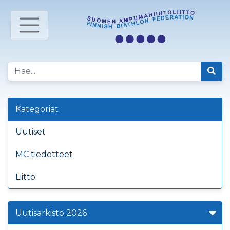
Kategoriat
Uutiset
MC tiedotteet
Liitto
Uutisarkisto 2026