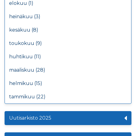
elokuu (1)
heinäkuu (3)
kesäkuu (8)
toukokuu (9)
huhtikuu (11)
maaliskuu (28)
helmikuu (15)
tammikuu (22)
Uutisarkisto 2025