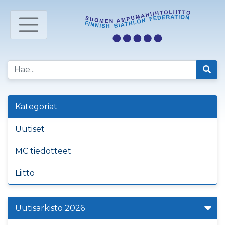
Kategoriat
Uutiset
MC tiedotteet
Liitto
Uutisarkisto 2026