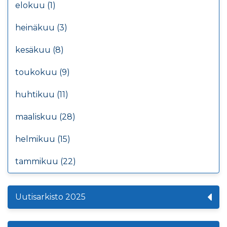
elokuu (1)
heinäkuu (3)
kesäkuu (8)
toukokuu (9)
huhtikuu (11)
maaliskuu (28)
helmikuu (15)
tammikuu (22)
Uutisarkisto 2025