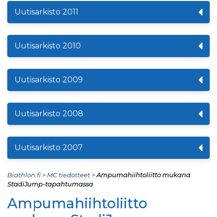
Uutisarkisto 2011
Uutisarkisto 2010
Uutisarkisto 2009
Uutisarkisto 2008
Uutisarkisto 2007
Biathlon.fi
>
MC tiedotteet
>
Ampumahiihtoliitto mukana
StadiJump-tapahtumassa
Ampumahiihtoliitto