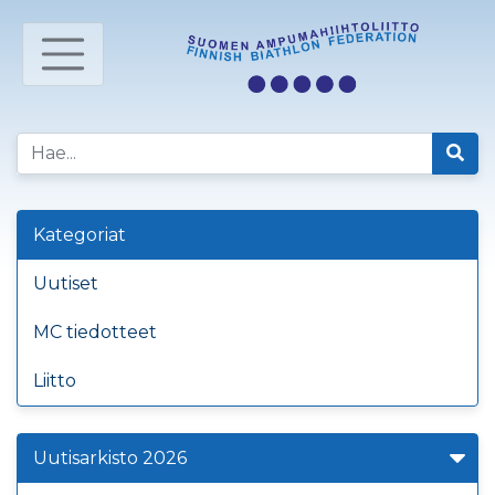
Kategoriat
Uutiset
MC tiedotteet
Liitto
Uutisarkisto 2026