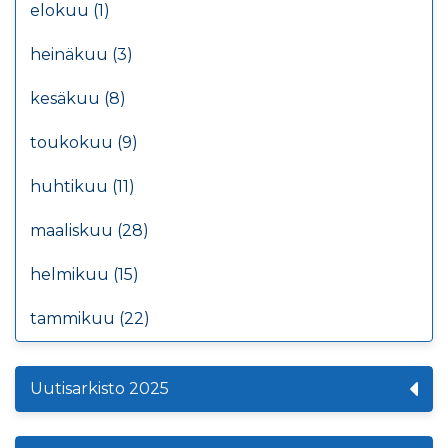
elokuu (1)
heinäkuu (3)
kesäkuu (8)
toukokuu (9)
huhtikuu (11)
maaliskuu (28)
helmikuu (15)
tammikuu (22)
Uutisarkisto 2025