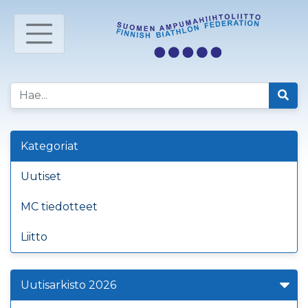
Kategoriat
Uutiset
MC tiedotteet
Liitto
Uutisarkisto 2026