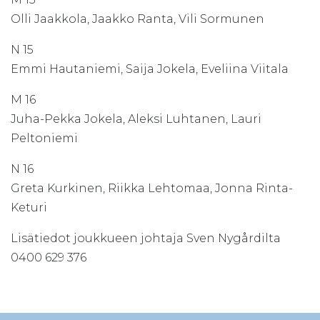
Olli Jaakkola, Jaakko Ranta, Vili Sormunen
N 15
Emmi Hautaniemi, Saija Jokela, Eveliina Viitala
M 16
Juha-Pekka Jokela, Aleksi Luhtanen, Lauri
Peltoniemi
N 16
Greta Kurkinen, Riikka Lehtomaa, Jonna Rinta-
Keturi
Lisätiedot joukkueen johtaja Sven Nygårdilta
0400 629 376