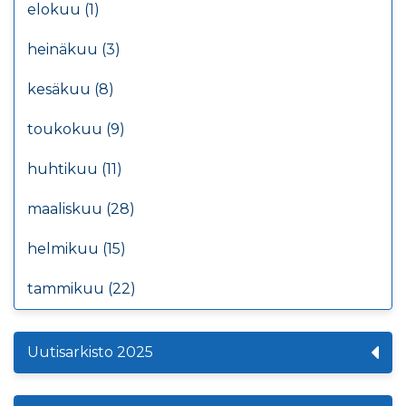
elokuu (1)
heinäkuu (3)
kesäkuu (8)
toukokuu (9)
huhtikuu (11)
maaliskuu (28)
helmikuu (15)
tammikuu (22)
Uutisarkisto 2025