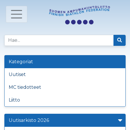
Kategoriat
Uutiset
MC tiedotteet
Liitto
Uutisarkisto 2026