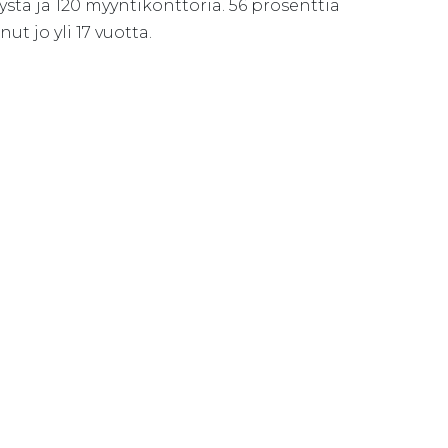
stä ja 120 myyntikonttoria. 56 prosenttia
 jo yli 17 vuotta.