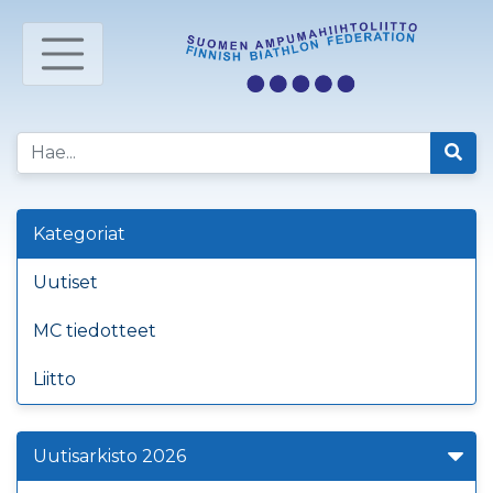
Kategoriat
Uutiset
MC tiedotteet
Liitto
Uutisarkisto 2026