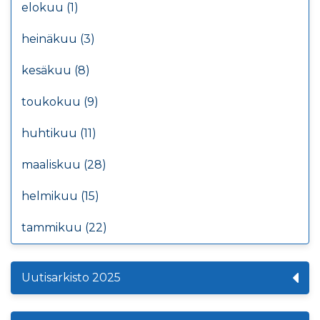
elokuu (1)
heinäkuu (3)
kesäkuu (8)
toukokuu (9)
huhtikuu (11)
maaliskuu (28)
helmikuu (15)
tammikuu (22)
Uutisarkisto 2025