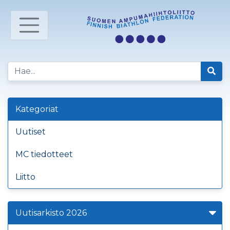
Kategoriat
Uutiset
MC tiedotteet
Liitto
Uutisarkisto 2026