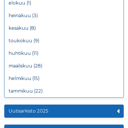
elokuu (1)
heinäkuu (3)
kesäkuu (8)
toukokuu (9)
huhtikuu (11)
maaliskuu (28)
helmikuu (15)
tammikuu (22)
Uutisarkisto 2025