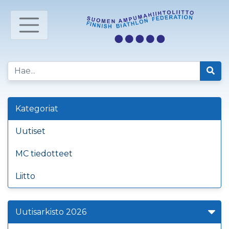
Kategoriat
Uutiset
MC tiedotteet
Liitto
Uutisarkisto 2026