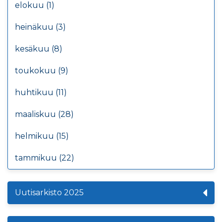
elokuu (1)
heinäkuu (3)
kesäkuu (8)
toukokuu (9)
huhtikuu (11)
maaliskuu (28)
helmikuu (15)
tammikuu (22)
Uutisarkisto 2025