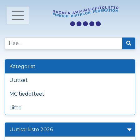
Kategoriat
Uutiset
MC tiedotteet
Liitto
Uutisarkisto 2026