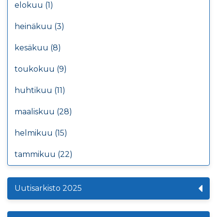
elokuu (1)
heinäkuu (3)
kesäkuu (8)
toukokuu (9)
huhtikuu (11)
maaliskuu (28)
helmikuu (15)
tammikuu (22)
Uutisarkisto 2025