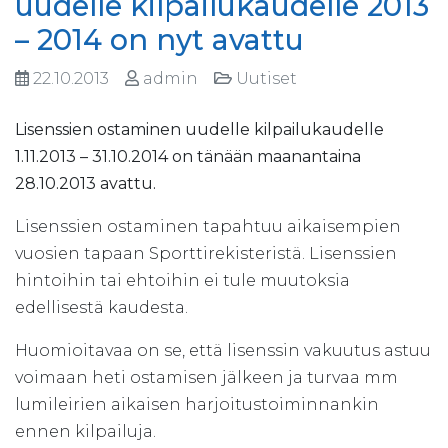
uudelle kilpailukaudelle 2013
– 2014 on nyt avattu
22.10.2013
admin
Uutiset
Lisenssien ostaminen uudelle kilpailukaudelle
1.11.2013 – 31.10.2014 on tänään maanantaina
28.10.2013 avattu
.
Lisenssien ostaminen tapahtuu aikaisempien
vuosien tapaan Sporttirekisteristä. Lisenssien
hintoihin tai ehtoihin ei tule muutoksia
edellisestä kaudesta.
Huomioitavaa on se, että lisenssin vakuutus astuu
voimaan heti ostamisen jälkeen ja turvaa mm
lumileirien aikaisen harjoitustoiminnankin
ennen kilpailuja.