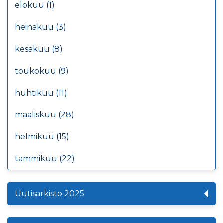
elokuu (1)
heinäkuu (3)
kesäkuu (8)
toukokuu (9)
huhtikuu (11)
maaliskuu (28)
helmikuu (15)
tammikuu (22)
Uutisarkisto 2025