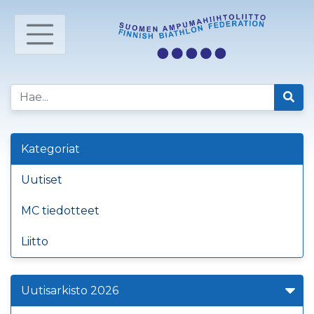
Kategoriat
Uutiset
MC tiedotteet
Liitto
Uutisarkisto 2026