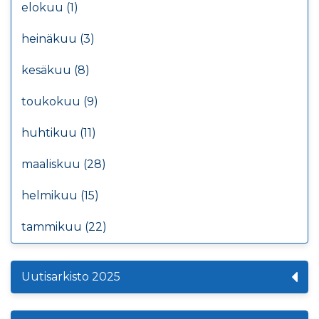
elokuu (1)
heinäkuu (3)
kesäkuu (8)
toukokuu (9)
huhtikuu (11)
maaliskuu (28)
helmikuu (15)
tammikuu (22)
Uutisarkisto 2025