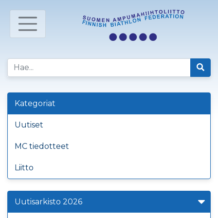
Kategoriat
Uutiset
MC tiedotteet
Liitto
Uutisarkisto 2026