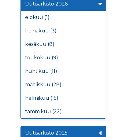
Uutisarkisto 2026
elokuu (1)
heinäkuu (3)
kesäkuu (8)
toukokuu (9)
huhtikuu (11)
maaliskuu (28)
helmikuu (15)
tammikuu (22)
Uutisarkisto 2025