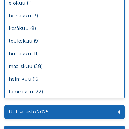
elokuu (1)
heinäkuu (3)
kesäkuu (8)
toukokuu (9)
huhtikuu (11)
maaliskuu (28)
helmikuu (15)
tammikuu (22)
Uutisarkisto 2025