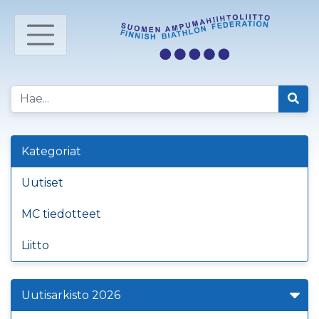
Kategoriat
Uutiset
MC tiedotteet
Liitto
Uutisarkisto 2026