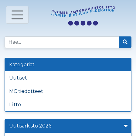
Kategoriat
Uutiset
MC tiedotteet
Liitto
Uutisarkisto 2026