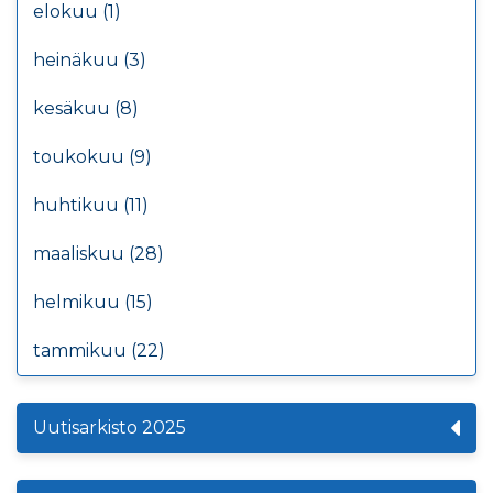
elokuu (1)
heinäkuu (3)
kesäkuu (8)
toukokuu (9)
huhtikuu (11)
maaliskuu (28)
helmikuu (15)
tammikuu (22)
Uutisarkisto 2025