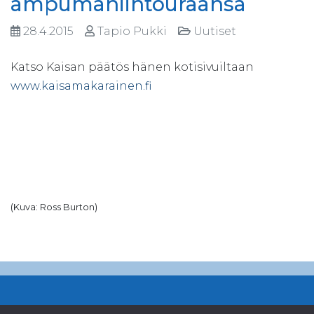
ampumahiihtouraansa
28.4.2015
Tapio Pukki
Uutiset
Katso Kaisan päätös hänen kotisivuiltaan
www.kaisamakarainen.fi
(Kuva: Ross Burton)