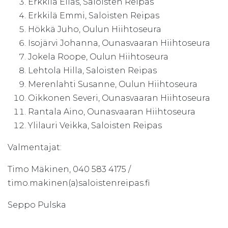
Erkkilä Elias, Saloisten Reipas
Erkkilä Emmi, Saloisten Reipas
Hökkä Juho, Oulun Hiihtoseura
Isojärvi Johanna, Ounasvaaran Hiihtoseura
Jokela Roope, Oulun Hiihtoseura
Lehtola Hilla, Saloisten Reipas
Merenlahti Susanne, Oulun Hiihtoseura
Oikkonen Severi, Ounasvaaran Hiihtoseura
Rantala Aino, Ounasvaaran Hiihtoseura
Ylilauri Veikka, Saloisten Reipas
Valmentajat:
Timo Mäkinen, 040 583 4175 /
timo.makinen(a)saloistenreipas.fi
Seppo Pulska