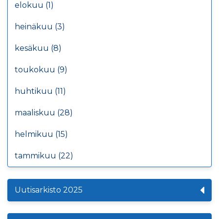
elokuu (1)
heinäkuu (3)
kesäkuu (8)
toukokuu (9)
huhtikuu (11)
maaliskuu (28)
helmikuu (15)
tammikuu (22)
Uutisarkisto 2025