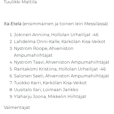
Tuulikki Mattila
Itä-Etelä
(ensimmäinen ja toinen leiri Messilässä)
Jokinen Anniina, Hollolan Urheilijat -46
Lahdelma Onni-Kalle, Kärkölän Kisa-Veikot
Nyström Roope, Ahveniston
Ampumahiihtäjät
Nyström Taavi, Ahveniston Ampumahiihtäjät
Rantakömi Kristiina, Hollolan Urheilijat -46
Salonen Seeti, Ahveniston Ampumahiihtäjät
Tuokko Karri, Kärkölän Kisa-Veikot
Uusitalo Ilari, Loimaan Jankko
Yläharju Joona, Mikkelin Hiihtäjät
Valmentajat: