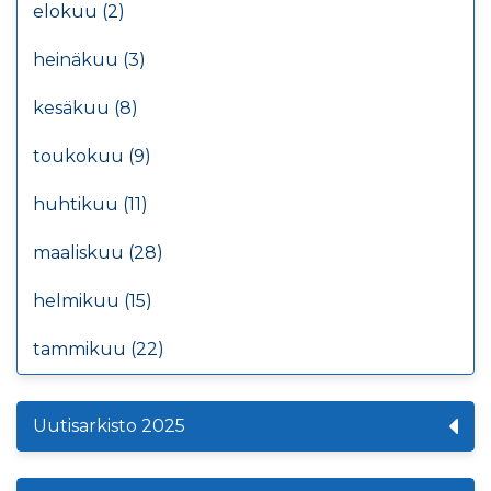
elokuu (2)
heinäkuu (3)
kesäkuu (8)
toukokuu (9)
huhtikuu (11)
maaliskuu (28)
helmikuu (15)
tammikuu (22)
Uutisarkisto 2025