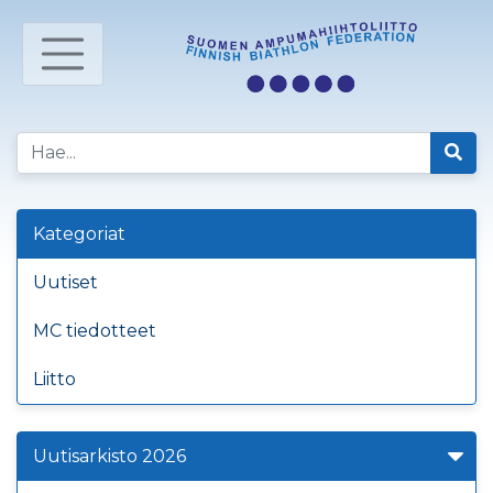
Kategoriat
Uutiset
MC tiedotteet
Liitto
Uutisarkisto 2026