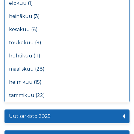
elokuu (1)
heinäkuu (3)
kesäkuu (8)
toukokuu (9)
huhtikuu (11)
maaliskuu (28)
helmikuu (15)
tammikuu (22)
Uutisarkisto 2025