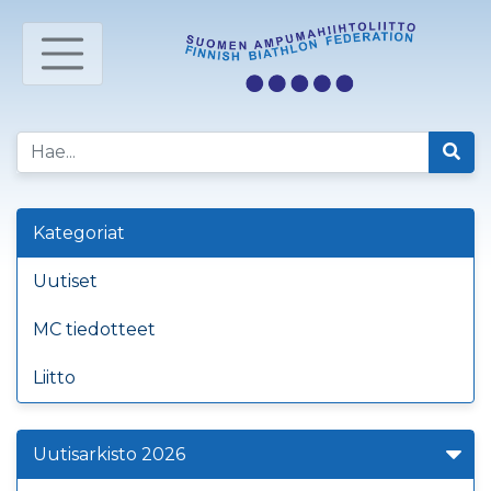
Kategoriat
Uutiset
MC tiedotteet
Liitto
Uutisarkisto 2026