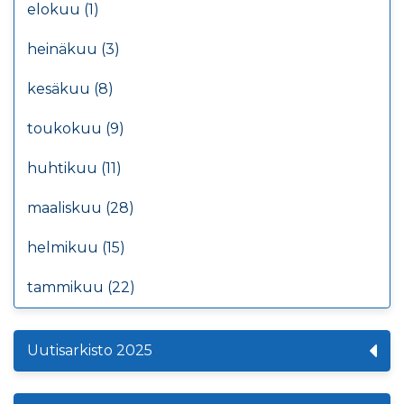
elokuu (1)
heinäkuu (3)
kesäkuu (8)
toukokuu (9)
huhtikuu (11)
maaliskuu (28)
helmikuu (15)
tammikuu (22)
Uutisarkisto 2025