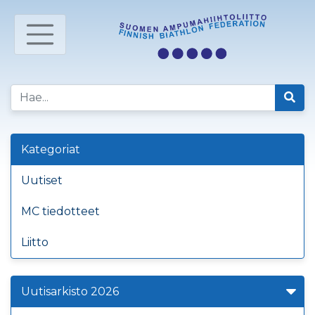
Kategoriat
Uutiset
MC tiedotteet
Liitto
Uutisarkisto 2026