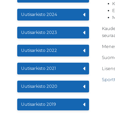
K
E
Uutisarkisto 2024
M
Kauden
Uutisarkisto 2023
seuraa
Menest
Uutisarkisto 2022
Suome
Uutisarkisto 2021
Lisen
Sport
Uutisarkisto 2020
Uutisarkisto 2019