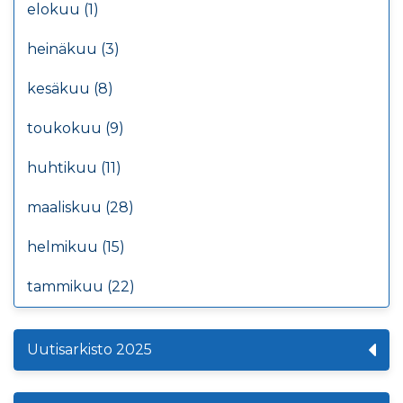
elokuu (1)
heinäkuu (3)
kesäkuu (8)
toukokuu (9)
huhtikuu (11)
maaliskuu (28)
helmikuu (15)
tammikuu (22)
Uutisarkisto 2025