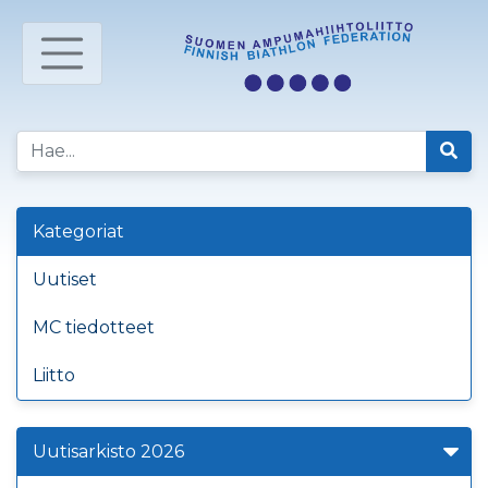
Kategoriat
Uutiset
MC tiedotteet
Liitto
Uutisarkisto 2026