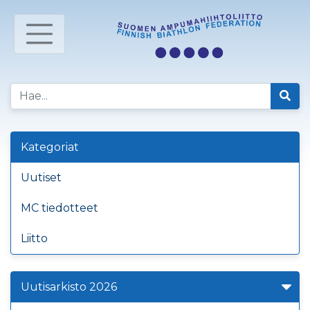
Kategoriat
Uutiset
MC tiedotteet
Liitto
Uutisarkisto 2026