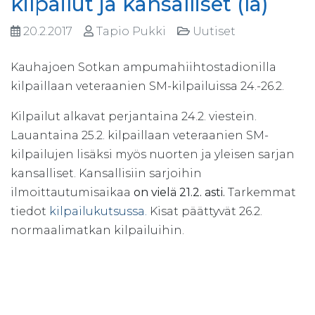
kilpailut ja kansalliset (la)
20.2.2017
Tapio Pukki
Uutiset
Kauhajoen Sotkan ampumahiihtostadionilla
kilpaillaan veteraanien SM-kilpailuissa 24.-26.2.
Kilpailut alkavat perjantaina 24.2. viestein.
Lauantaina 25.2. kilpaillaan veteraanien SM-
kilpailujen lisäksi myös nuorten ja yleisen sarjan
kansalliset. Kansallisiin sarjoihin
ilmoittautumisaikaa
on vielä 21.2. asti.
Tarkemmat
tiedot
kilpailukutsussa.
Kisat päättyvät 26.2.
normaalimatkan kilpailuihin.