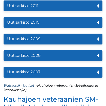
Uutisarkisto 2011
Uutisarkisto 2010
Uutisarkisto 2009
Uutisarkisto 2008
Uutisarkisto 2007
Biathlon.fi
>
Uutiset
>
Kauhajoen veteraanien SM-kilpailut ja
kansalliset (la)
Kauhajoen veteraanien SM-