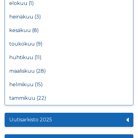
elokuu (1)
heinäkuu (3)
kesäkuu (8)
toukokuu (9)
huhtikuu (11)
maaliskuu (28)
helmikuu (15)
tammikuu (22)
Uutisarkisto 2025