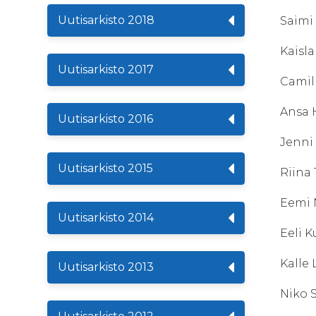
Uutisarkisto 2018
Sai
Kais
Uutisarkisto 2017
Cami
Ansa
Uutisarkisto 2016
Jenn
Uutisarkisto 2015
Riin
Eemi
Uutisarkisto 2014
Eel
Kall
Uutisarkisto 2013
Nik