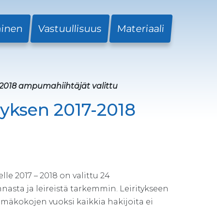
minen
Vastuullisuus
Materiaali
-2018 ampumahiihtäjät valittu
tyksen 2017-2018
e 2017 – 2018 on valittu 24
nasta ja leireistä tarkemmin. Leiritykseen
ryhmäkokojen vuoksi kaikkia hakijoita ei