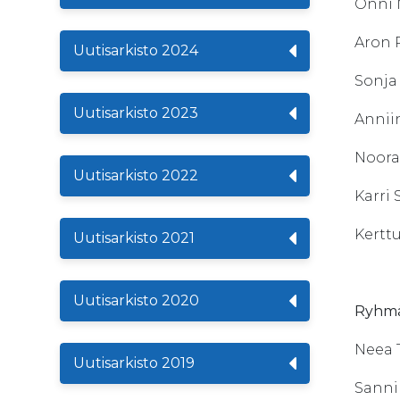
Onn
Aron
Uutisarkisto 2024
Sonj
Uutisarkisto 2023
Anni
Noo
Uutisarkisto 2022
Karr
Kert
Uutisarkisto 2021
Uutisarkisto 2020
Ryhmä
Nee
Uutisarkisto 2019
Sann