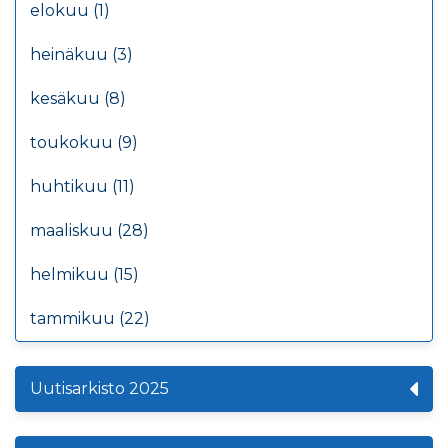
elokuu (1)
heinäkuu (3)
kesäkuu (8)
toukokuu (9)
huhtikuu (11)
maaliskuu (28)
helmikuu (15)
tammikuu (22)
Uutisarkisto 2025