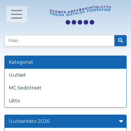
Kategoriat
Uutiset
MC tiedotteet
Liitto
Uutisarkisto 2026