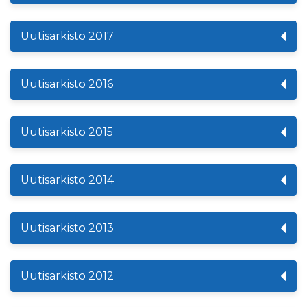
Uutisarkisto 2017
Uutisarkisto 2016
Uutisarkisto 2015
Uutisarkisto 2014
Uutisarkisto 2013
Uutisarkisto 2012