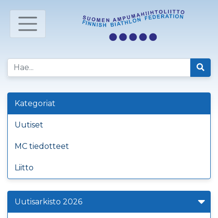
Kategoriat
Uutiset
MC tiedotteet
Liitto
Uutisarkisto 2026