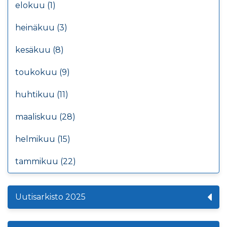
elokuu (1)
heinäkuu (3)
kesäkuu (8)
toukokuu (9)
huhtikuu (11)
maaliskuu (28)
helmikuu (15)
tammikuu (22)
Uutisarkisto 2025