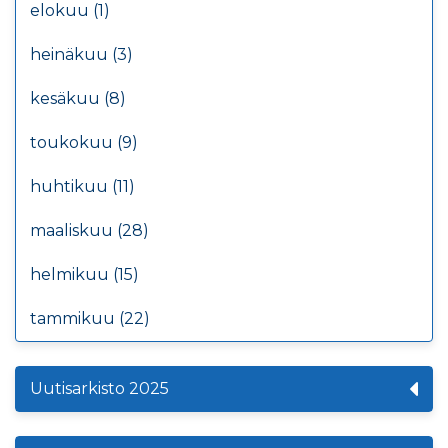
elokuu (1)
heinäkuu (3)
kesäkuu (8)
toukokuu (9)
huhtikuu (11)
maaliskuu (28)
helmikuu (15)
tammikuu (22)
Uutisarkisto 2025