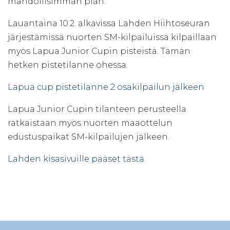
mahdollisimman pian.
Lauantaina 10.2. alkavissa Lahden Hiihtoseuran
järjestämissä nuorten SM-kilpailuissa kilpaillaan
myös Lapua Junior Cupin pisteistä. Tämän
hetken pistetilanne ohessa.
Lapua cup pistetilanne 2 osakilpailun jälkeen
Lapua Junior Cupin tilanteen perusteella
ratkaistaan myös nuorten maaottelun
edustuspaikat SM-kilpailujen jälkeen.
Lahden kisasivuille pääset tästä.