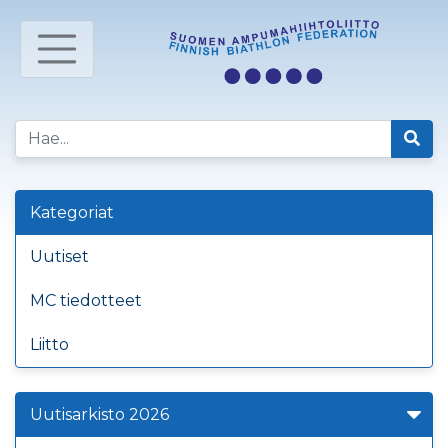
Kategoriat
Uutiset
MC tiedotteet
Liitto
Uutisarkisto 2026