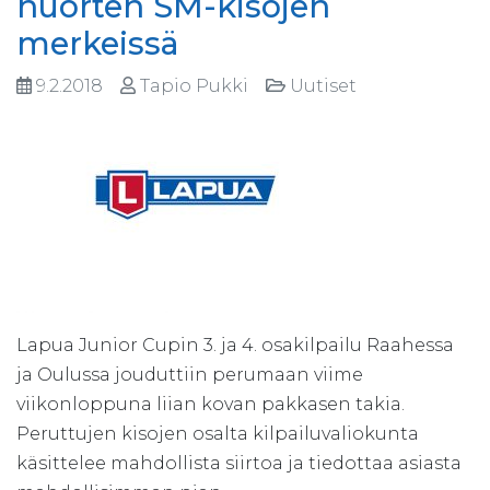
nuorten SM-kisojen
merkeissä
9.2.2018
Tapio Pukki
Uutiset
Lapua Junior Cupin 3. ja 4. osakilpailu Raahessa
ja Oulussa jouduttiin perumaan viime
viikonloppuna liian kovan pakkasen takia.
Peruttujen kisojen osalta kilpailuvaliokunta
käsittelee mahdollista siirtoa ja tiedottaa asiasta