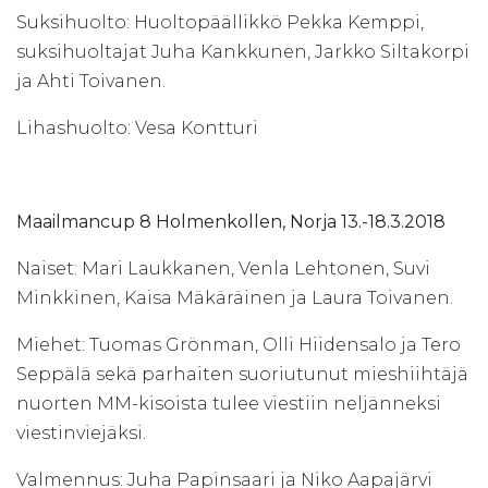
Suksihuolto: Huoltopäällikkö Pekka Kemppi,
suksihuoltajat Juha Kankkunen, Jarkko Siltakorpi
ja Ahti Toivanen.
Lihashuolto: Vesa Kontturi
Maailmancup 8 Holmenkollen, Norja 13.-18.3.2018
Naiset: Mari Laukkanen, Venla Lehtonen, Suvi
Minkkinen, Kaisa Mäkäräinen ja Laura Toivanen.
Miehet: Tuomas Grönman, Olli Hiidensalo ja Tero
Seppälä sekä parhaiten suoriutunut mieshiihtäjä
nuorten MM-kisoista tulee viestiin neljänneksi
viestinviejäksi.
Valmennus: Juha Papinsaari ja Niko Aapajärvi