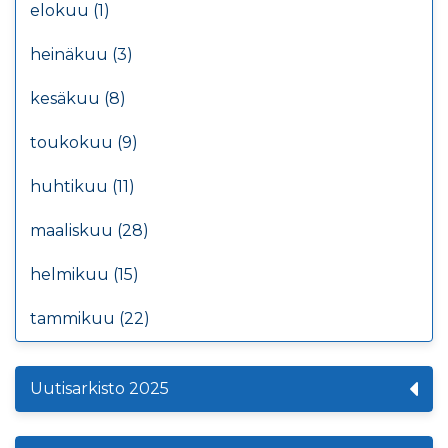
elokuu (1)
heinäkuu (3)
kesäkuu (8)
toukokuu (9)
huhtikuu (11)
maaliskuu (28)
helmikuu (15)
tammikuu (22)
Uutisarkisto 2025