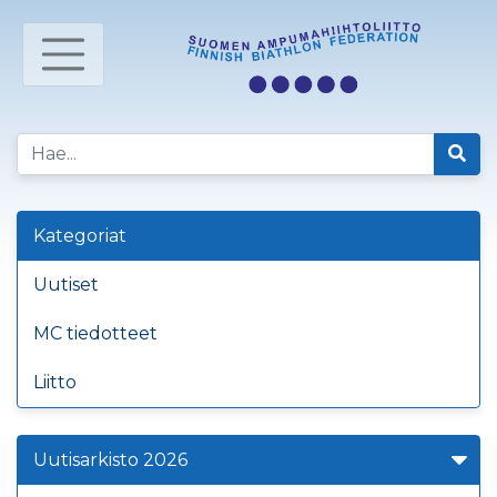
Kategoriat
Uutiset
MC tiedotteet
Liitto
Uutisarkisto 2026