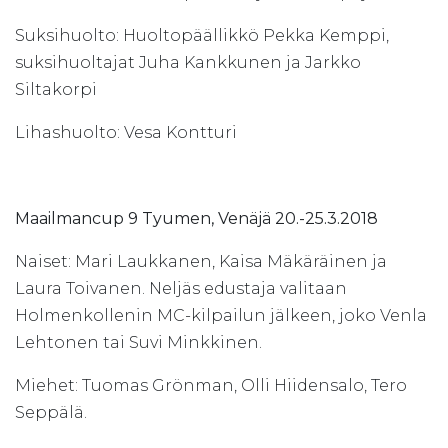
Suksihuolto: Huoltopäällikkö Pekka Kemppi,
suksihuoltajat Juha Kankkunen ja Jarkko
Siltakorpi
Lihashuolto: Vesa Kontturi
Maailmancup 9 Tyumen, Venäjä 20.-25.3.2018
Naiset: Mari Laukkanen, Kaisa Mäkäräinen ja
Laura Toivanen. Neljäs edustaja valitaan
Holmenkollenin MC-kilpailun jälkeen, joko Venla
Lehtonen tai Suvi Minkkinen.
Miehet: Tuomas Grönman, Olli Hiidensalo, Tero
Seppälä.