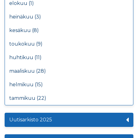
elokuu (1)
heinäkuu (3)
kesäkuu (8)
toukokuu (9)
huhtikuu (11)
maaliskuu (28)
helmikuu (15)
tammikuu (22)
Uutisarkisto 2025