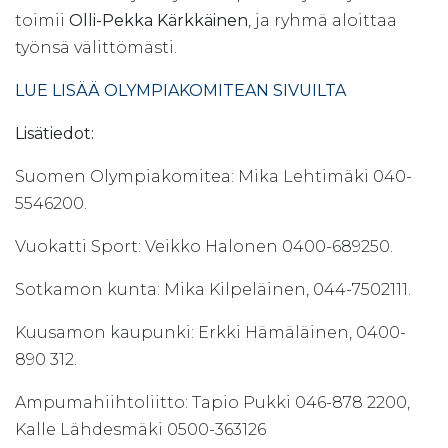
toimii
Olli-Pekka Kärkkäinen
, ja ryhmä aloittaa
työnsä välittömästi.
LUE LISÄÄ OLYMPIAKOMITEAN SIVUILTA
Lisätiedot:
Suomen Olympiakomitea: Mika Lehtimäki 040-
5546200.
Vuokatti Sport: Veikko Halonen 0400-689250.
Sotkamon kunta: Mika Kilpeläinen, 044-7502111.
Kuusamon kaupunki: Erkki Hämäläinen, 0400-
890 312.
Ampumahiihtoliitto: Tapio Pukki 046-878 2200,
Kalle Lähdesmäki 0500-363126