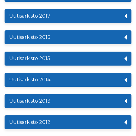
Uutisarkisto 2017
Uutisarkisto 2016
Uutisarkisto 2015
Uutisarkisto 2014
Uutisarkisto 2013
Uutisarkisto 2012