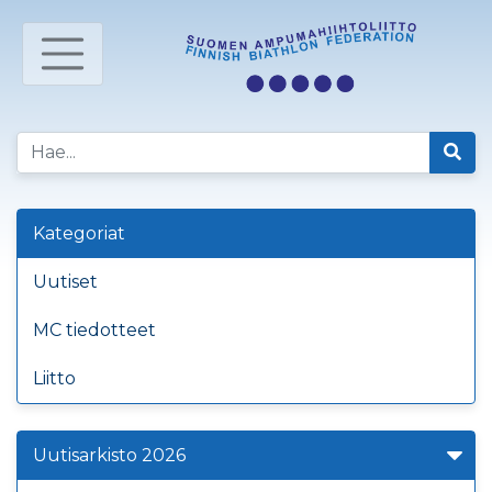
Kategoriat
Uutiset
MC tiedotteet
Liitto
Uutisarkisto 2026