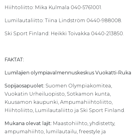
Hiihtoliitto: Mika Kulmala 040-5761001.
Lumilautaliitto: Tiina Lindström 0440-988008.
Ski Sport Finland: Heikki Toivakka 0440-213850.
FAKTAT:
Lumilajien olympiavalmennuskeskus Vuokatti-Ruka
Sopijaosapuolet:
Suomen Olympiakomitea,
Vuokatin Urheiluopisto, Sotkamon kunta,
Kuusamon kaupunki, Ampumahiihtoliitto,
Hiihtoliitto, Lumilautaliitto ja Ski Sport Finland.
Mukana olevat lajit:
Maastohiihto, yhdistetty,
ampumahiihto, lumilautailu, freestyle ja