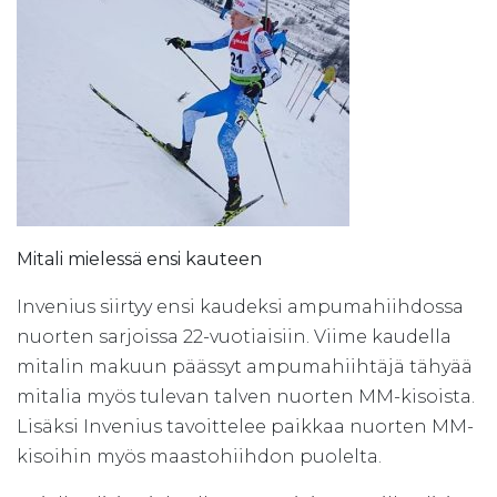
Mitali mielessä ensi kauteen
Invenius siirtyy ensi kaudeksi ampumahiihdossa
nuorten sarjoissa 22-vuotiaisiin. Viime kaudella
mitalin makuun päässyt ampumahiihtäjä tähyää
mitalia myös tulevan talven nuorten MM-kisoista.
Lisäksi Invenius tavoittelee paikkaa nuorten MM-
kisoihin myös maastohiihdon puolelta.