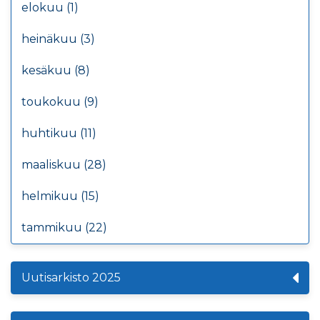
elokuu (1)
heinäkuu (3)
kesäkuu (8)
toukokuu (9)
huhtikuu (11)
maaliskuu (28)
helmikuu (15)
tammikuu (22)
Uutisarkisto 2025