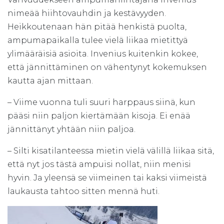
nimeää hiihtovauhdin ja kestävyyden.
Heikkoutenaan hän pitää henkistä puolta,
ampumapaikalla tulee vielä liikaa mietittyä
ylimääräisiä asioita. Invenius kuitenkin kokee,
että jännittäminen on vähentynyt kokemuksen
kautta ajan mittaan.
– Viime vuonna tuli suuri harppaus siinä, kun
pääsi niin paljon kiertämään kisoja. Ei enää
jännittänyt yhtään niin paljoa.
– Silti kisatilanteessa mietin vielä välillä liikaa sitä,
että nyt jos tästä ampuisi nollat, niin menisi
hyvin. Ja yleensä se viimeinen tai kaksi viimeistä
laukausta tahtoo sitten mennä huti.