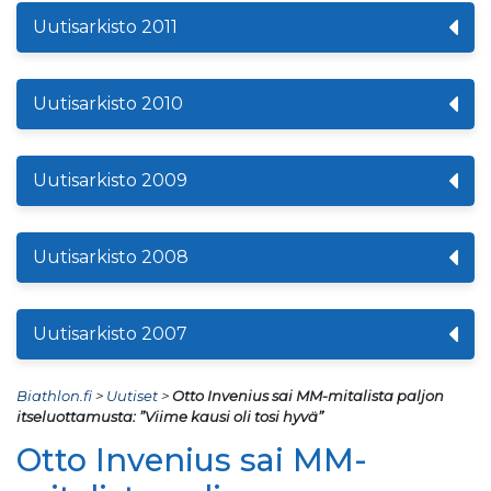
Uutisarkisto 2011
Uutisarkisto 2010
Uutisarkisto 2009
Uutisarkisto 2008
Uutisarkisto 2007
Biathlon.fi
>
Uutiset
>
Otto Invenius sai MM-mitalista paljon
itseluottamusta: ”Viime kausi oli tosi hyvä”
Otto Invenius sai MM-