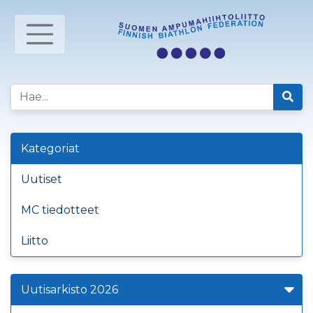
Kategoriat
Uutiset
MC tiedotteet
Liitto
Uutisarkisto 2026