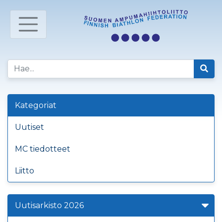
Kategoriat
Uutiset
MC tiedotteet
Liitto
Uutisarkisto 2026