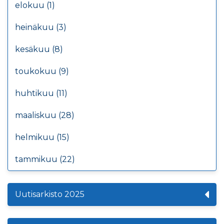
elokuu (1)
heinäkuu (3)
kesäkuu (8)
toukokuu (9)
huhtikuu (11)
maaliskuu (28)
helmikuu (15)
tammikuu (22)
Uutisarkisto 2025