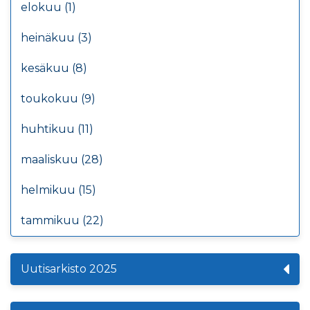
elokuu (1)
heinäkuu (3)
kesäkuu (8)
toukokuu (9)
huhtikuu (11)
maaliskuu (28)
helmikuu (15)
tammikuu (22)
Uutisarkisto 2025