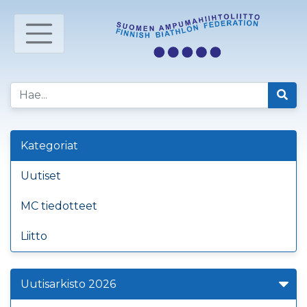
Kategoriat
Uutiset
MC tiedotteet
Liitto
Uutisarkisto 2026