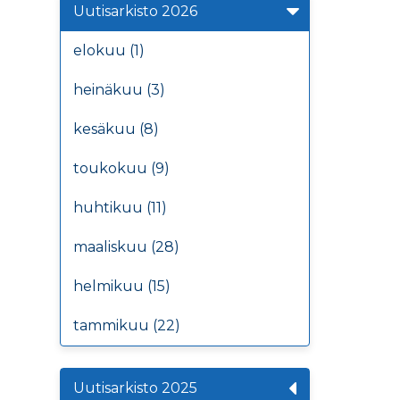
Uutisarkisto 2026
elokuu (1)
heinäkuu (3)
kesäkuu (8)
toukokuu (9)
huhtikuu (11)
maaliskuu (28)
helmikuu (15)
tammikuu (22)
Uutisarkisto 2025