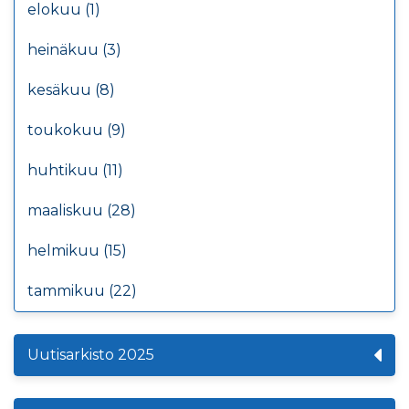
elokuu (1)
heinäkuu (3)
kesäkuu (8)
toukokuu (9)
huhtikuu (11)
maaliskuu (28)
helmikuu (15)
tammikuu (22)
Uutisarkisto 2025