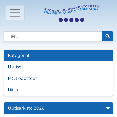
Kategoriat
Uutiset
MC tiedotteet
Liitto
Uutisarkisto 2026