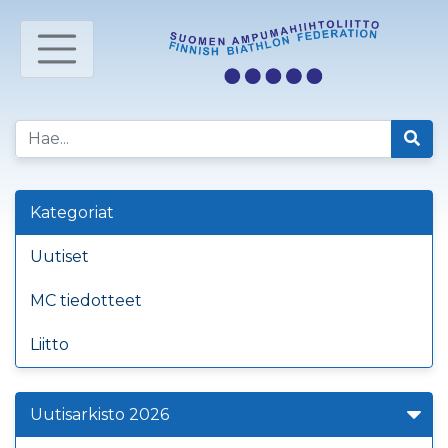
Kategoriat
Uutiset
MC tiedotteet
Liitto
Uutisarkisto 2026