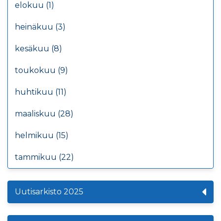
elokuu (1)
heinäkuu (3)
kesäkuu (8)
toukokuu (9)
huhtikuu (11)
maaliskuu (28)
helmikuu (15)
tammikuu (22)
Uutisarkisto 2025