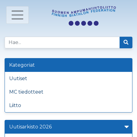
Kategoriat
Uutiset
MC tiedotteet
Liitto
Uutisarkisto 2026