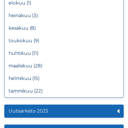
elokuu (1)
heinäkuu (3)
kesäkuu (8)
toukokuu (9)
huhtikuu (11)
maaliskuu (28)
helmikuu (15)
tammikuu (22)
Uutisarkisto 2025