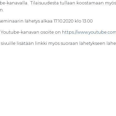
be-kanavalla. Tilaisuudesta tullaan koostamaan myö
n.
eminaarin lähetys alkaa 17.10.2020 klo 13.00
n Youtube-kanavan osoite on
https://www.youtube.c
n sivuille lisätään linkki myös suoraan lähetykseen 