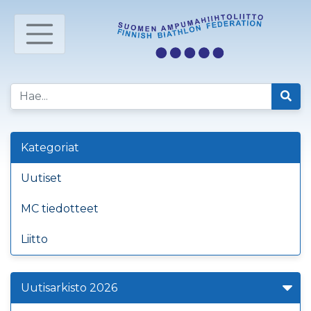
Kategoriat
Uutiset
MC tiedotteet
Liitto
Uutisarkisto 2026