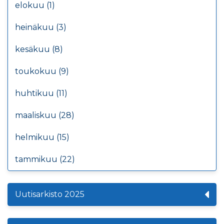
elokuu (1)
heinäkuu (3)
kesäkuu (8)
toukokuu (9)
huhtikuu (11)
maaliskuu (28)
helmikuu (15)
tammikuu (22)
Uutisarkisto 2025