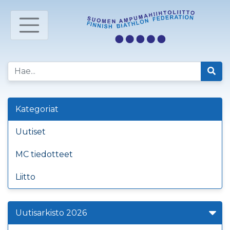
Kategoriat
Uutiset
MC tiedotteet
Liitto
Uutisarkisto 2026