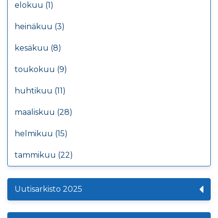
elokuu (1)
heinäkuu (3)
kesäkuu (8)
toukokuu (9)
huhtikuu (11)
maaliskuu (28)
helmikuu (15)
tammikuu (22)
Uutisarkisto 2025