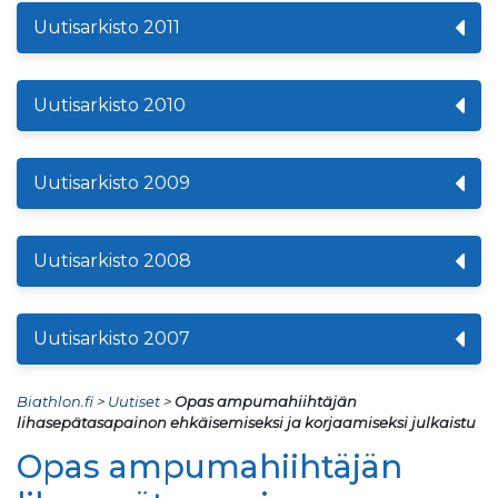
Uutisarkisto 2011
Uutisarkisto 2010
Uutisarkisto 2009
Uutisarkisto 2008
Uutisarkisto 2007
Biathlon.fi
>
Uutiset
>
Opas ampumahiihtäjän
lihasepätasapainon ehkäisemiseksi ja korjaamiseksi julkaistu
Opas ampumahiihtäjän