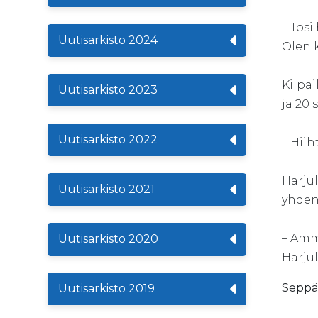
– Tosi
Uutisarkisto 2024
Olen k
Kilpa
Uutisarkisto 2023
ja 20 
Uutisarkisto 2022
– Hiih
Harju
Uutisarkisto 2021
yhden
– Amm
Uutisarkisto 2020
Harjula
Seppäl
Uutisarkisto 2019