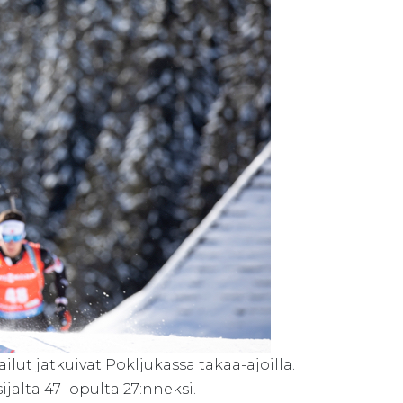
lut jatkuivat Pokljukassa takaa-ajoilla.
ijalta 47 lopulta 27:nneksi.