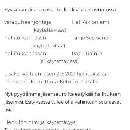
Syyskokouksessa ovat hallituksesta erovuorossa:
varapuheenjohtaja Heli Aikioniemi
(käytettävissä)
hallituksen jäsen Tanja Seppänen
(käytettävissä)
hallituksen jäsen Panu Rainio
(ei käytettävissä)
Lisäksi valitaan jäsen 21.5.2021 hallituksesta
eronneen Jouni Rinta-Keturin paikalle.
Nyt pyydämme jäsenseuroilta esityksiä hallituksen
jäseniksi. Esityksessä tulee olla vähintään seuraavat
asiat:
Henkilön nimi ja käytettävyys