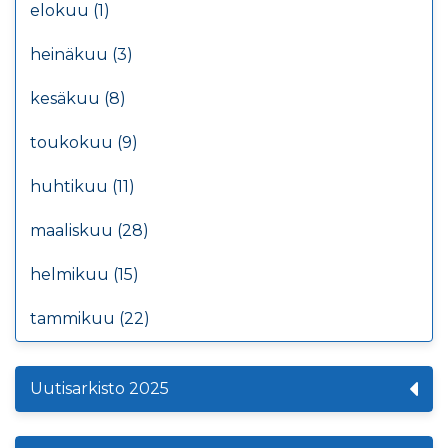
elokuu (1)
heinäkuu (3)
kesäkuu (8)
toukokuu (9)
huhtikuu (11)
maaliskuu (28)
helmikuu (15)
tammikuu (22)
Uutisarkisto 2025