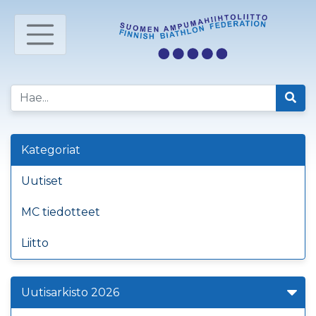
Kategoriat
Uutiset
MC tiedotteet
Liitto
Uutisarkisto 2026