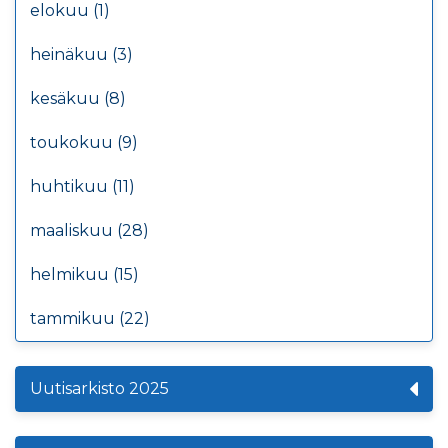
elokuu (1)
heinäkuu (3)
kesäkuu (8)
toukokuu (9)
huhtikuu (11)
maaliskuu (28)
helmikuu (15)
tammikuu (22)
Uutisarkisto 2025