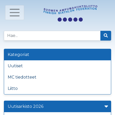
Kategoriat
Uutiset
MC tiedotteet
Liitto
Uutisarkisto 2026