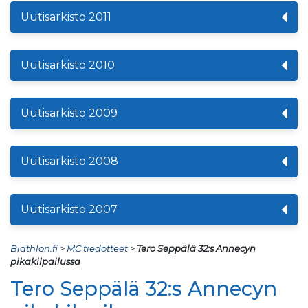
Uutisarkisto 2011
Uutisarkisto 2010
Uutisarkisto 2009
Uutisarkisto 2008
Uutisarkisto 2007
Biathlon.fi
>
MC tiedotteet
>
Tero Seppälä 32:s Annecyn
pikakilpailussa
Tero Seppälä 32:s Annecyn