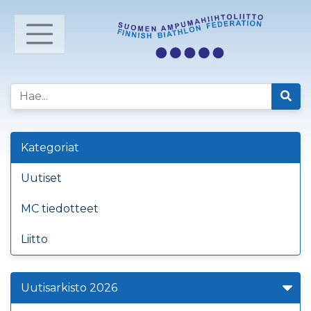
Kategoriat
Uutiset
MC tiedotteet
Liitto
Uutisarkisto 2026