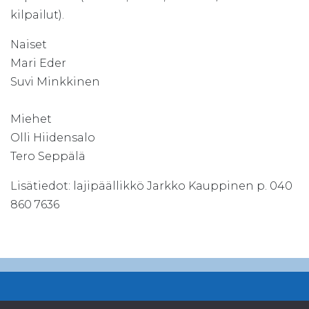
kilpailut).
Naiset
Mari Eder
Suvi Minkkinen
Miehet
Olli Hiidensalo
Tero Seppälä
Lisätiedot: lajipäällikkö Jarkko Kauppinen p. 040
860 7636