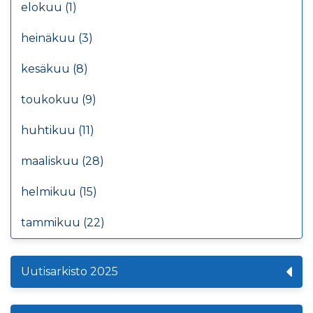
elokuu (1)
heinäkuu (3)
kesäkuu (8)
toukokuu (9)
huhtikuu (11)
maaliskuu (28)
helmikuu (15)
tammikuu (22)
Uutisarkisto 2025