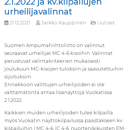
2.1.2022 ja kv.kilpailujen
urheilijavalinnat
21.12.2021
Jarkko Kauppinen
Uutiset
Suomen Ampumahiihtoliitto on valinnut
seuraavat urheilijat MC 4-6 kisoihin. Valinnat
perustuvat valintakriteerien mukaisesti
joulukuun MC-kisojen tuloksiin ja saavutettuihin
sijoituksiin.
Ennakkoon valittujen urheilijoiden ei ole
välttämätöntä antaa lisänäyttöjä Vuokatissa
2.1.2022.
Kaikkien muiden urheilijoiden tulee kilpailla
myös Vuokatin näyttökilpailussa päästäkseen kv.
kilpailuihin ( MC 4-6, IC 4-6, nuorten/aikuisten EM-