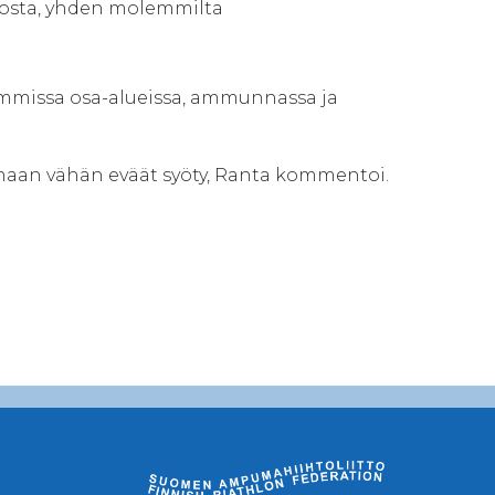
rrosta, yhden molemmilta
olemmissa osa-alueissa, ammunnassa ja
maan vähän eväät syöty, Ranta kommentoi.