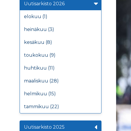
Uutisarkisto 2026
elokuu (1)
heinäkuu (3)
kesäkuu (8)
toukokuu (9)
huhtikuu (11)
maaliskuu (28)
helmikuu (15)
tammikuu (22)
Uutisarkisto 2025