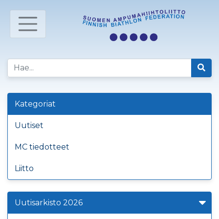
Kategoriat
Uutiset
MC tiedotteet
Liitto
Uutisarkisto 2026