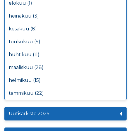
elokuu (1)
heinäkuu (3)
kesäkuu (8)
toukokuu (9)
huhtikuu (11)
maaliskuu (28)
helmikuu (15)
tammikuu (22)
Uutisarkisto 2025