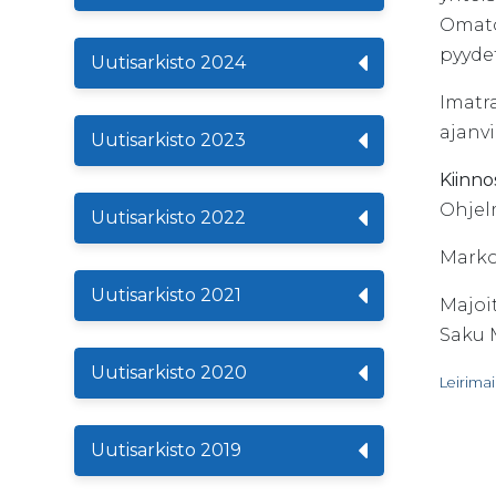
Omato
pyyde
Uutisarkisto 2024
Imatr
ajanvi
Uutisarkisto 2023
Kiinno
Ohjel
Uutisarkisto 2022
Marko
Uutisarkisto 2021
Majoit
Saku M
Uutisarkisto 2020
Leirima
Uutisarkisto 2019